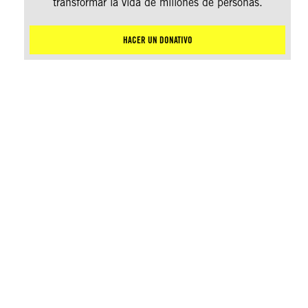
transformar la vida de millones de personas.
HACER UN DONATIVO