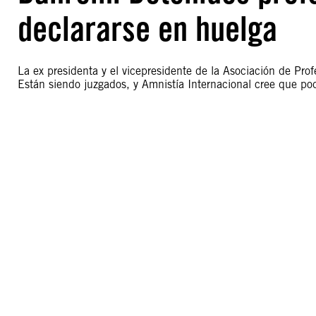
declararse en huelga
La ex presidenta y el vicepresidente de la Asociación de Pro
Están siendo juzgados, y Amnistía Internacional cree que pod