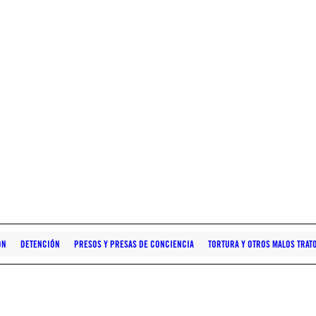
ÓN
DETENCIÓN
PRESOS Y PRESAS DE CONCIENCIA
TORTURA Y OTROS MALOS TRAT