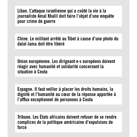
Liban. L’attaque israélienne qui a coûté la vie à la
journaliste Amal Khalil doit faire l’objet d’une enquête
pour crime de guerre
Chine. Le militant arrêté au Tibet à cause d’une photo du
dalaï-lama doit être libéré
Union européenne. Les dirigeant·e·s européens doivent
réagir avec humanité et solidarité concernant la
situation à Ceuta
Espagne. Il faut veiller à placer les droits humains, la
dignité et l’humanité au cœur de la réponse apportée à
l’afflux exceptionnel de personnes à Ceuta
Tribune. Les États africains doivent refuser de se rendre
complices de la politique américaine d’expulsions de
force