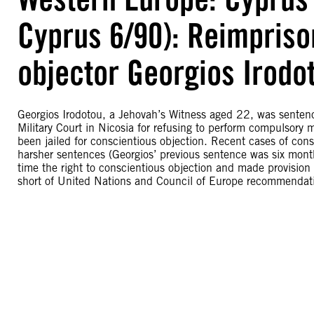
Cyprus 6/90): Reimpriso
objector Georgios Irodo
Georgios Irodotou, a Jehovah’s Witness aged 22, was sente
Military Court in Nicosia for refusing to perform compulsory m
been jailed for conscientious objection. Recent cases of con
harsher sentences (Georgios’ previous sentence was six month
time the right to conscientious objection and made provision fo
short of United Nations and Council of Europe recommendati