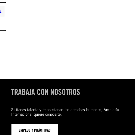
E
TRABAJA CON NOSOTROS
Si tienes talento y te apasionan los derechos humanos, Amnistía
Internacional quiere conocerte.
EMPLEO Y PRÁCTICAS