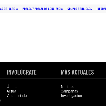
AS DE JUSTICIA
PRESOS Y PRESAS DE CONCIENCIA
GRUPOS RELIGIOSOS
INFORM
INVOLÚCRATE
MÁS ACTUALES
Únete
Noticias
Actúa
Campañas
Voluntariado
Investigación
s