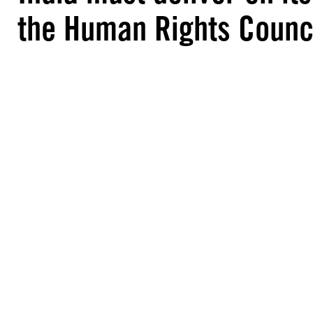
the Human Rights Counc