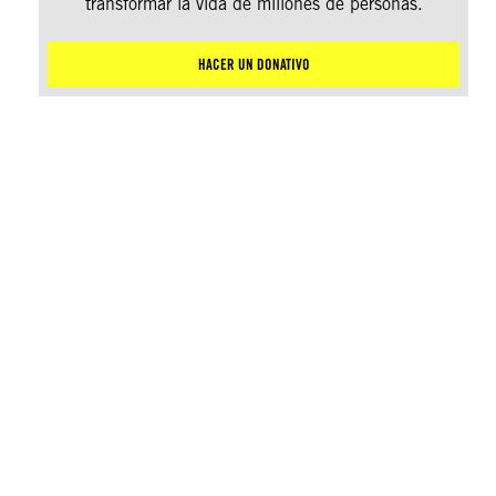
transformar la vida de millones de personas.
HACER UN DONATIVO