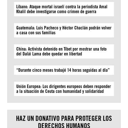
Líbano: Ataque mortal israelí contra la periodista Amal
Khalil debe investigarse como crimen de guerra
Guatemala: Luis Pacheco y Héctor Chaclán podrán volver
a casa con sus familias
China: Activista detenido en Tíbet por mostrar una foto
del Dalái Lama debe quedar en libertad
“Durante cinco meses trabajé 14 horas seguidas al día”
Unión Europea: Los dirigentes europeos deben responder
a la situación de Ceuta con humanidad y solidaridad
HAZ UN DONATIVO PARA PROTEGER LOS
DERECHOS HUMANOS