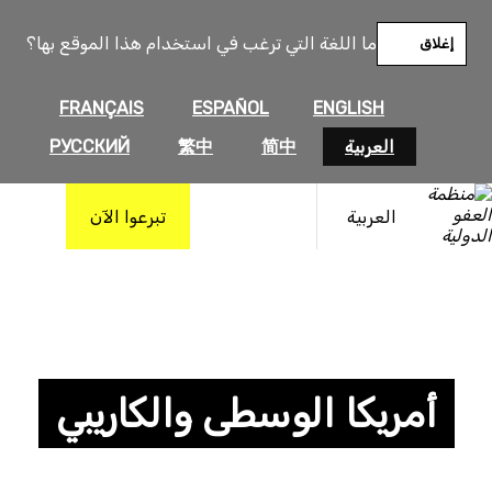
ما اللغة التي ترغب في استخدام هذا الموقع بها؟
إغلاق
FRANÇAIS
ESPAÑOL
ENGLISH
العربية
简中
繁中
РУССКИЙ
العربية
تبرعوا الآن
أمريكا الوسطى والكاريبي