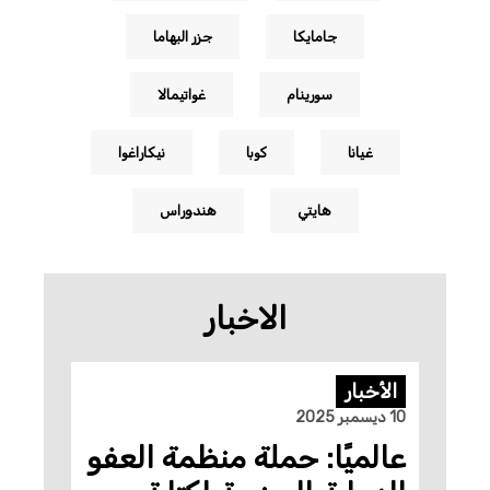
جامايكا
جزر البهاما
سورينام
غواتيمالا
غيانا
كوبا
نيكاراغوا
هايتي
هندوراس
الاخبار
الأخبار
10 ديسمبر 2025
عالميًا: حملة منظمة العفو