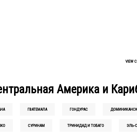
VIEW C
Центральная Америка и Кар
АНА
ГВАТЕМАЛА
ГОНДУРАС
ДОМИНИКАНСК
ИКО
СУРИНАМ
ТРИНИДАД И ТОБАГО
ЭЛЬ-