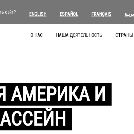
ть сайт?
ENGLISH
ESPAÑOL
FRANÇAIS
عربية
О НАС
НАША ДЕЯТЕЛЬНОСТЬ
СТРАНЫ
Я АМЕРИКА И
БАССЕЙН