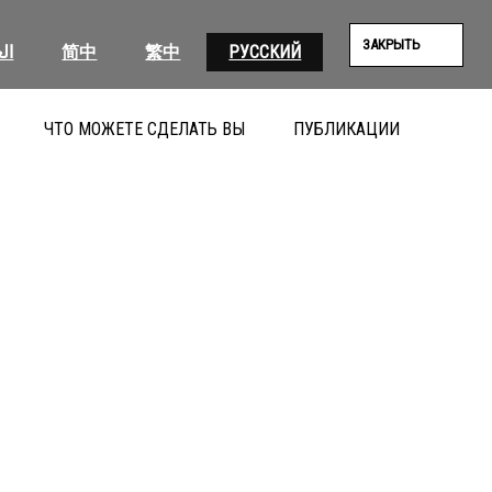
ЗАКРЫТЬ
ال
简中
繁中
РУССКИЙ
ЧТО МОЖЕТЕ СДЕЛАТЬ ВЫ
ПУБЛИКАЦИИ
ПОИС