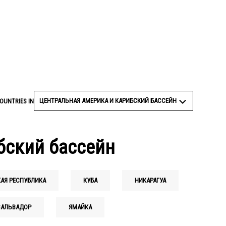
© MARIA JOSE BONILLA/AFP via Getty Images
ЦЕНТРАЛЬНАЯ АМЕРИКА И КАРИБСКИЙ БАССЕЙН
OUNTRIES IN
ибский бассейн
АЯ РЕСПУБЛИКА
КУБА
НИКАРАГУА
САЛЬВАДОР
ЯМАЙКА