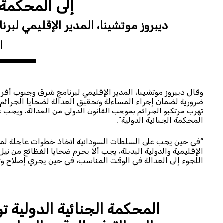
إلى المحكمة ا
ديبروز موتشينا، المدير الإقليمي لب
ا
وقال ديبروز موتشينا، المدير الإقليمي لبرنامج شرق وجنوب أفري
ضرورية لضمان إجراء المساءلة وتحقيق العدالة لضحايا الجرائم 
تهرب مرتكبو الجرائم بموجب القانون الدولي من العدالة. ويجب ع
المحكمة الجنائية الدولية”.
“في حين يجب على السلطات السودانية اتخاذ خطوات عاجلة لمتا
الإقليمية والدولية البديلة، يجب ألا يحرم ضحايا الفظائع من نيل
اللجوء إلى العدالة في الوقت المناسب، في حين يجري إصلاح وت
المحكمة الجنائية الدولية ت