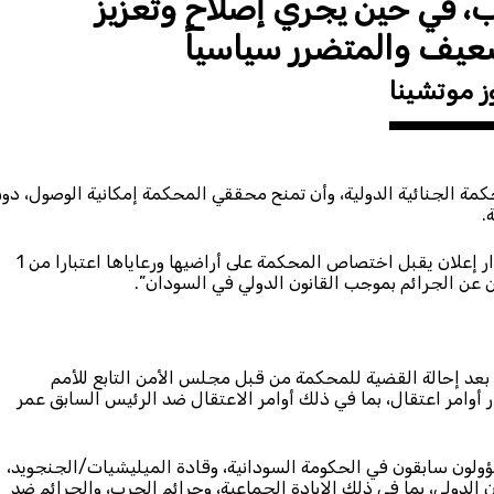
، في حين يجري إصلاح وتعزيز
عيف والمتضرر سياسياً
ز موتشينا
ة الجنائية الدولية، وأن تمنح محققي المحكمة إمكانية الوصول، دو
.
“كما يجب عليها التصديق بسرعة على نظام روما الأساسي، وإصدار إعلان يقبل اختصاص المحكمة على أراضيها ورعاياها اعتبارا من 1
ائية الدولية، بعد إحالة القضية للمحكمة من قبل مجلس الأمن التابع للأمم
 أوامر اعتقال، بما في ذلك أوامر الاعتقال ضد الرئيس السابق عمر
ؤولون سابقون في الحكومة السودانية، وقادة الميليشيات/الجنجويد،
ن الدولي، بما في ذلك الإبادة الجماعية، وجرائم الحرب، والجرائم ضد