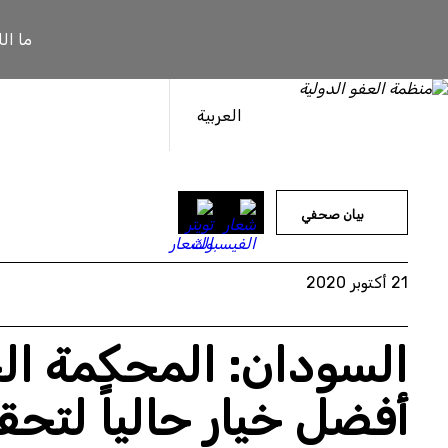
خطى
لى
ما ال
لمحتوى
العربية
بيان صحفي
21 أكتوبر 2020
السودان: المحكمة الج
أفضل خيار حالياً لتحق