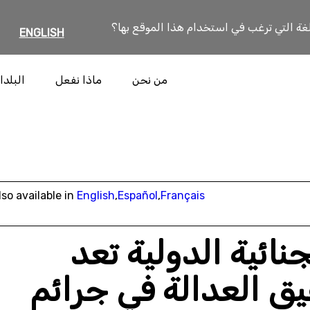
لغة التي ترغب في استخدام هذا الموقع بها؟
ENGLISH
من نحن
ماذا نفعل
البلدا
lso available in
English
,
Español
,
Français
نائية الدولية تعد
يق العدالة في جرائم