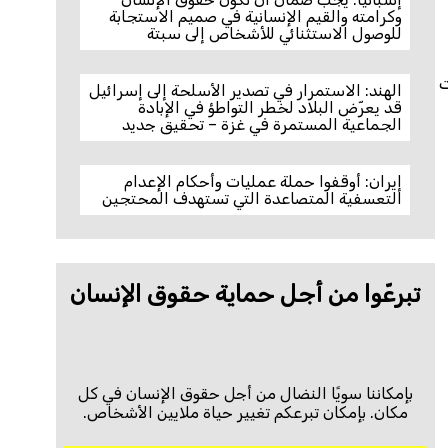
وكرامته والقيم الإنسانية في صميم الاستجابة
للوصول الاستثنائي للأشخاص إلى سبتة
ت
الهند: الاستمرار في تصدير الأسلحة إلى إسرائيل
قد يعرّض البلاد لخطر التواطؤ في الإبادة
الجماعية المستمرة في غزة – تحقيق جديد
إيران: أوقفوا حملة عمليات وأحكام الإعدام
التعسفية المتصاعدة التي تستهدف المحتجين
تبرعّوا من أجل حماية حقوق الإنسان
بإمكاننا سويًا النضال من أجل حقوق الإنسان في كل
مكان. بإمكان تبرعكم تغيير حياة ملايين الأشخاص.