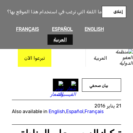
خطى
لى
ما اللغة التي ترغب في استخدام هذا الموقع بها؟
إغلاق
لمحتوى
FRANÇAIS
ESPAÑOL
ENGLISH
العربية
العربية
تبرعوا الآن
بيان صحفي
21 يناير 2016
Also available in
English
,
Español
,
Français