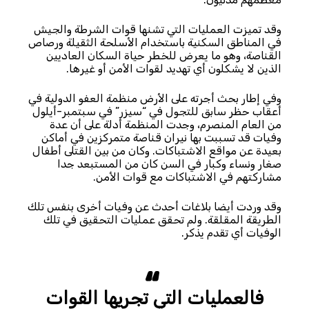
وقد تميزت العمليات التي تشنها قوات الشرطة والجيش
في المناطق السكنية باستخدام الأسلحة الثقيلة ورصاص
القناصة، وهو ما يعرض للخطر حياة السكان العاديين
الذين لا يشكلون أي تهديد لقوات الأمن أو غيرها.
وفي إطار بحث أجرته على الأرض منظمة العفو الدولية في
أعقاب حظر سابق للتجول في “سيزر” في سبتمبر-أيلول
من العام المنصرم، وجدت المنظمة أدلة على أن عدة
وفيات قد تسببت بها نيران قناصة متمركزين في أماكن
بعيدة عن مواقع الاشتباكات. وكان من بين القتلى أطفال
صغار ونساء وكبار في السن كان من المستبعد جدا
مشاركتهم في الاشتباكات مع قوات الأمن.
وقد وردت أيضا بلاغات أحدث عن وفيات أخرى بنفس تلك
الطريقة المقلقة. ولم تحقق عمليات التحقيق في تلك
الوفيات أي تقدم يذكر.
فالعمليات التي تجريها القوات