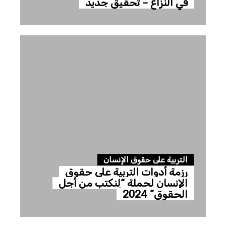
في النزاع – تحقيق جديد
التربية على حقوق الإنسان
رزمة أدوات التربية على حقوق
الإنسان لحملة “لِنكتب من أجل
الحقوق” 2024