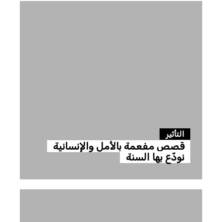
التأثير
قصص مفعمة بالأمل والإنسانية
نودّع بها السنة