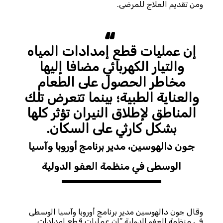
ومن تقديم العلاج للمرضى.
إن عمليات قطع إمدادات المياه
والتيار الكهربائي مضافا إليها
مخاطر الحصول على الطعام
والعناية الطبية؛ بينما تتعرض تلك
المناطق لإطلاق النيران تؤثر كلها
بشكل كارثي على السكان.
جون دالهوسين، مدير برنامج أوروبا وآسيا
الوسطى في منظمة العفو الدولية
وقال جون دالهوسين مدير برنامج أوروبا وآسيا الوسطى
في منظمة العفو الدولية “إن عمليات قطع إمدادات