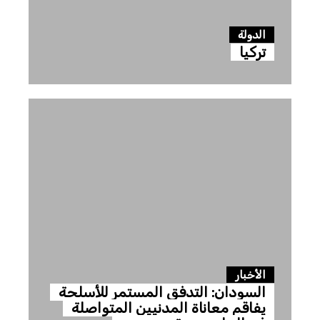
الدولة
تركيا
الأخبار
السودان: التدفق المستمر للأسلحة
يفاقم معاناة المدنيين المتواصلة