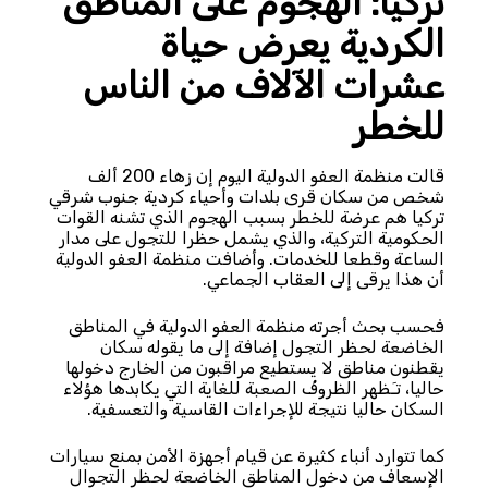
تركيا: الهجوم على المناطق
الكردية يعرض حياة
عشرات الآلاف من الناس
للخطر
قالت منظمة العفو الدولية اليوم إن زهاء 200 ألف
شخص من سكان قرى بلدات وأحياء كردية جنوب شرقي
تركيا هم عرضة للخطر بسبب الهجوم الذي تشنه القوات
الحكومية التركية، والذي يشمل حظرا للتجول على مدار
الساعة وقطعا للخدمات. وأضافت منظمة العفو الدولية
أن هذا يرقى إلى العقاب الجماعي.
فحسب بحث أجرته منظمة العفو الدولية في المناطق
الخاضعة لحظر التجول إضافة إلى ما يقوله سكان
يقطنون مناطق لا يستطيع مراقبون من الخارج دخولها
حاليا، تـَظهر الظروفُ الصعبة للغاية التي يكابدها هؤلاء
السكان حاليا نتيجة للإجراءات القاسية والتعسفية.
كما تتوارد أنباء كثيرة عن قيام أجهزة الأمن بمنع سيارات
الإسعاف من دخول المناطق الخاضعة لحظر التجوال