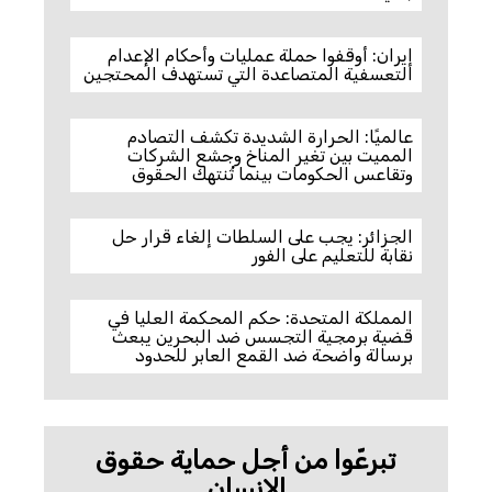
إيران: أوقفوا حملة عمليات وأحكام الإعدام
التعسفية المتصاعدة التي تستهدف المحتجين
عالميًا: الحرارة الشديدة تكشف التصادم
المميت بين تغير المناخ وجشع الشركات
وتقاعس الحكومات بينما تُنتهك الحقوق
الجزائر: يجب على السلطات إلغاء قرار حل
نقابة للتعليم على الفور
المملكة المتحدة: حكم المحكمة العليا في
قضية برمجية التجسس ضد البحرين يبعث
برسالة واضحة ضد القمع العابر للحدود
تبرعّوا من أجل حماية حقوق
الإنسان