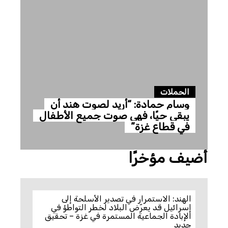
الحملات
وسام حمادة: “أريد لصوت هند أن
يبقى حيًا، فهي صوت جميع الأطفال
في قطاع غزة”
أضيف مؤخرًا
الهند: الاستمرار في تصدير الأسلحة إلى
إسرائيل قد يعرّض البلاد لخطر التواطؤ في
الإبادة الجماعية المستمرة في غزة – تحقيق
جديد