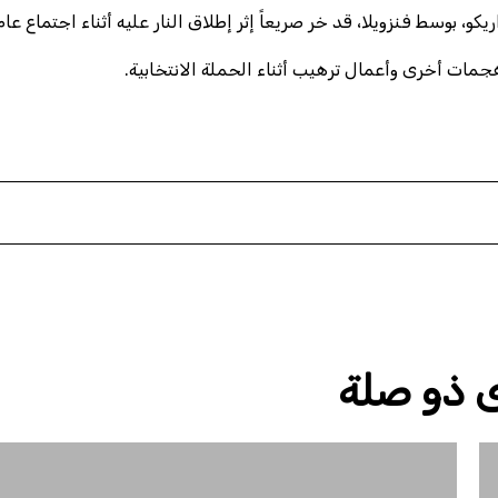
، بوسط فنزويلا، قد خر صريعاً إثر إطلاق النار عليه أثناء اجتماع عام
ات أخرى وأعمال ترهيب أثناء الحملة الانتخابية.
 ذو صلة