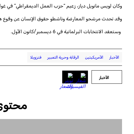
وكان لويس مانويل دياز، زعيم “حزب العمل الديمقراطي” في غواريكو
وقد تحدث مرشحو المعارضة وناشطو حقوق الإنسان عن وقوع هجم
وستعقد الانتخابات البرلمانية في 6 ديسمبر/كانون الأول.
الأخبار
الأمريكيتين
الرقابة وحرية التعبير
فنزويلا
الأخبار
محتوى