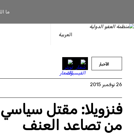
خطى
لى
ما ال
لمحتوى
العربية
الأخبار
26 نوفمبر 2015
فنزويلا: مقتل سياسي
من تصاعد العنف