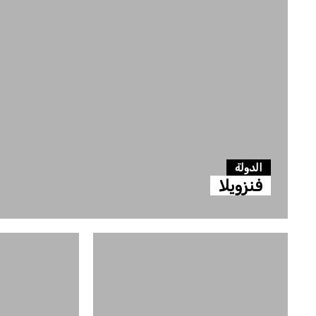
الدولة
فنزويلا