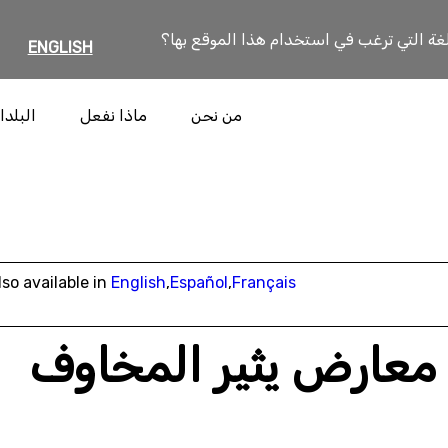
لغة التي ترغب في استخدام هذا الموقع بها؟
ENGLISH
من نحن
ماذا نفعل
البلدا
lso available in
English
,
Español
,
Français
 معارض يثير المخاوف