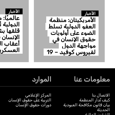
الأخبار
الأخبار
عالميًا:
الأمريكيتان: منظمة
الدولية 
العفو الدولية تسلط
قلقها ب
الضوء على أولويات
الإنسان 
حقوق الإنسان في
أعقاب ال
مواجهة الدول
العسكرية
لفيروس كوفيد – 19
معلومات عنا
الموارد
الاتصال بنا
المركز الإعلامي
كيف تُدار المنظمة
التربية على حقوق الإنسان
بيان قانون مكافحة العبودية
دورات حقوق الإنسان
الحديثة
الشؤون المالية