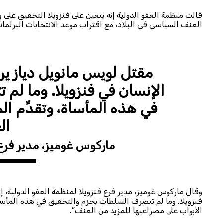
قالت منظمة العفو الدولية إنه يتعين على فنزويلا التحقيق عل
العنف السياسي في البلاد، مع اقتراب موعد الانتخابات البرلماني
مقتل لويس مانويل دياز ي
الإنسان في فنزويلا. وما ل
في هذه المأساة، وتقدِّم ا
ال
ماركوس غوميز، مدير فرع 
وقال ماركوس غوميز، مدير فرع فنزويلا لمنظمة العفو الدولية، 
فنزويلا. وما لم تتصرف السلطات بحزم والتحقيق في هذه المأساة
الأبواب على مصراعيها للمزيد من العنف”.