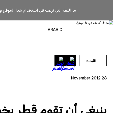
خطى
لى
ما اللغة التي ترغب في استخدام هذا الموقع به
لمحتوى
ARABIC
الأبحاث
28 November 2012
ينبغي أن تقوم قطر ب