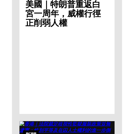
美國｜特朗普重返白
宮一周年，威權行徑
正削弱人權