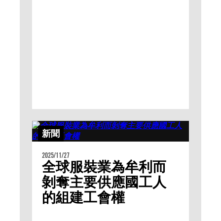
新聞
2025/11/27
全球服裝業為牟利而
剝奪主要供應國工人
的組建工會權