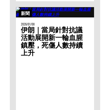
新聞
2026/01/08
伊朗｜當局針對抗議
活動展開新一輪血腥
鎮壓，死傷人數持續
上升