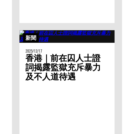
新聞
2025/12/17
香港｜前在囚人士證
詞揭露監獄充斥暴力
及不人道待遇