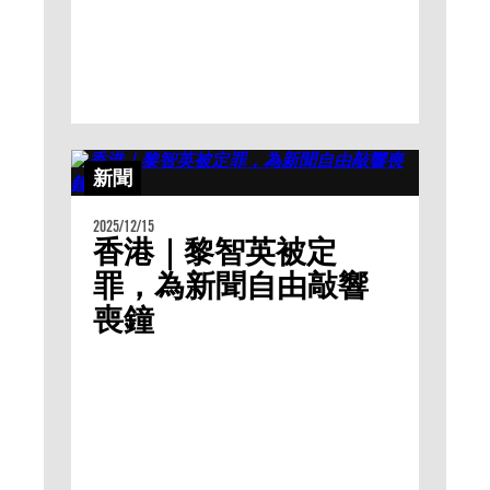
新聞
2025/12/15
香港｜黎智英被定
罪，為新聞自由敲響
喪鐘