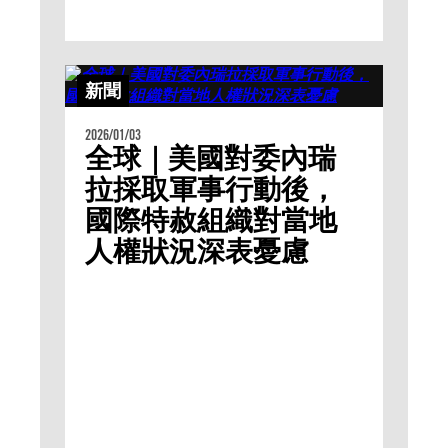
新聞
2026/01/03
全球｜美國對委內瑞
拉採取軍事行動後，
國際特赦組織對當地
人權狀況深表憂慮