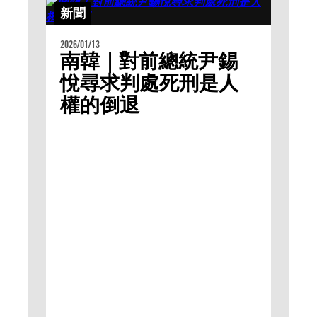
新聞
2026/01/13
南韓｜對前總統尹錫
悅尋求判處死刑是人
權的倒退