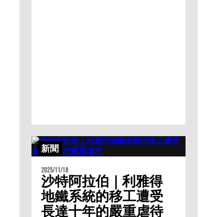
新聞
2025/11/18
沙特阿拉伯｜利雅得
地鐵系統的移工遭受
長達十年的嚴重虐待