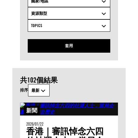
國家/地區
資源類型
TOPICS
套用
共102個結果
排序
最新
新聞
2026/01/22
香港｜審訊悼念六四