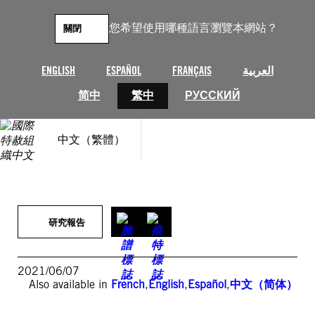
跳
至
您希望使用哪種語言瀏覽本網站？
關閉
主
要
內
ENGLISH
ESPAÑOL
FRANÇAIS
العربية
容
简中
繁中
РУССКИЙ
中文（繁體）
研究報告
2021/06/07
Also available in
French
,
English
,
Español
,
中文（简体）