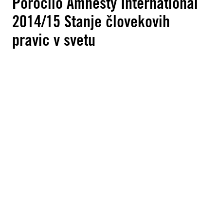
Poročilo Amnesty International
2014/15 Stanje človekovih
pravic v svetu