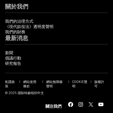
關於我們
我們的治理方式
《現代奴役法》透明度聲明
我們的財務
最新消息
新聞
倡議行動
研究報告
私隱政
網站使用
網站無障礙
COOKIE聲
版權許
策
條款
聲明
明
可
© 2025 国际特赦组织中文
Facebook
Instagram
X
YouTube
關注我們