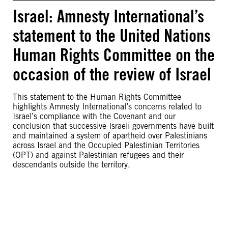
Israel: Amnesty International’s
statement to the United Nations
Human Rights Committee on the
occasion of the review of Israel
This statement to the Human Rights Committee
highlights Amnesty International’s concerns related to
Israel’s compliance with the Covenant and our
conclusion that successive Israeli governments have built
and maintained a system of apartheid over Palestinians
across Israel and the Occupied Palestinian Territories
(OPT) and against Palestinian refugees and their
descendants outside the territory.