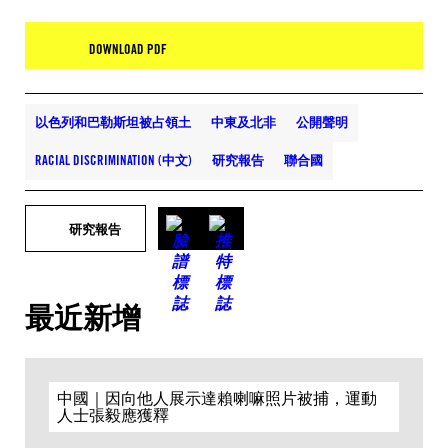
DOWNLOAD PDF
以色列和巴勒斯坦被占領土
中東及北非
公開聲明
RACIAL DISCRIMINATION (中文)
研究報告
聯合國
研究報告
最近新增
中國｜因向他人展示達賴喇嘛照片被捕，運動
人士張毅應獲釋