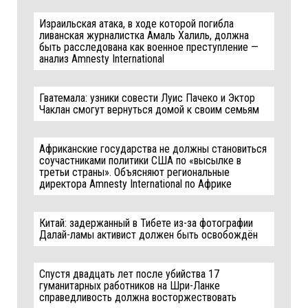
Израильская атака, в ходе которой погибла
ливанская журналистка Амаль Халиль, должна
быть расследована как военное преступление —
анализ Amnesty International
Гватемала: узники совести Луис Пачеко и Эктор
Чаклан смогут вернуться домой к своим семьям
Африканские государства не должны становиться
соучастниками политики США по «высылке в
третьи страны». Объясняют региональные
директора Amnesty International по Африке
Китай: задержанный в Тибете из-за фотографии
Далай-ламы активист должен быть освобождён
Спустя двадцать лет после убийства 17
гуманитарных работников на Шри-Ланке
справедливость должна восторжествовать