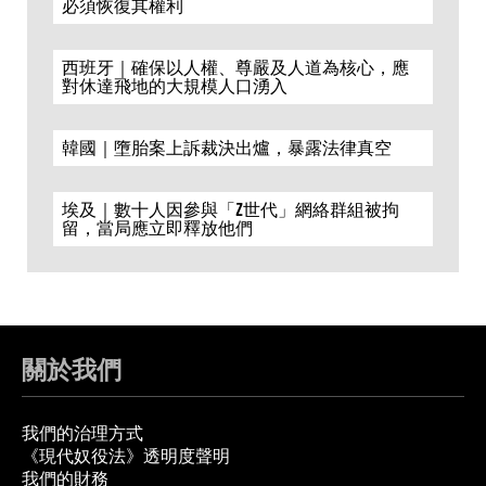
必須恢復其權利
西班牙｜確保以人權、尊嚴及人道為核心，應
對休達飛地的大規模人口湧入
韓國｜墮胎案上訴裁決出爐，暴露法律真空
埃及｜數十人因參與「Z世代」網絡群組被拘
留，當局應立即釋放他們
關於我們
我們的治理方式
《現代奴役法》透明度聲明
我們的財務