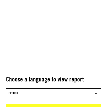
Choose a language to view report
FRENCH