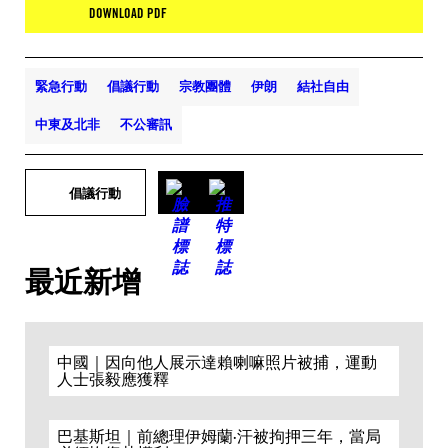
DOWNLOAD PDF
緊急行動
倡議行動
宗教團體
伊朗
結社自由
中東及北非
不公審訊
倡議行動
最近新增
中國｜因向他人展示達賴喇嘛照片被捕，運動
人士張毅應獲釋
巴基斯坦｜前總理伊姆蘭·汗被拘押三年，當局