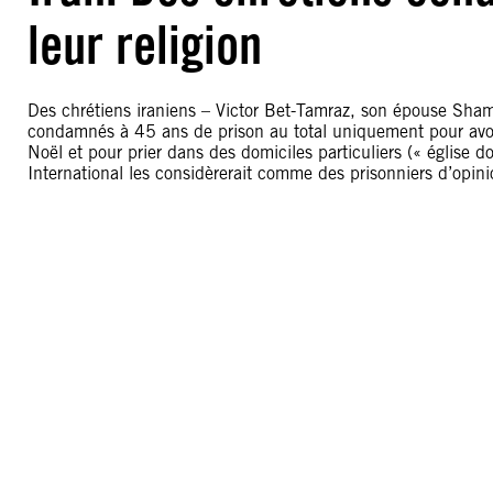
leur religion
Des chrétiens iraniens – Victor Bet-Tamraz, son épouse Sham
condamnés à 45 ans de prison au total uniquement pour avoi
Noël et pour prier dans des domiciles particuliers (« église 
International les considèrerait comme des prisonniers d’opini