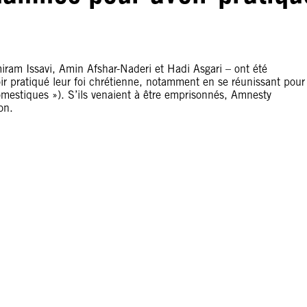
iram Issavi, Amin Afshar-Naderi et Hadi Asgari – ont été
r pratiqué leur foi chrétienne, notamment en se réunissant pour
domestiques »). S’ils venaient à être emprisonnés, Amnesty
on.