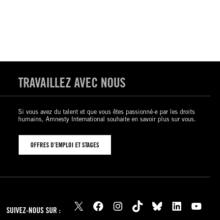
TRAVAILLEZ AVEC NOUS
Si vous avez du talent et que vous êtes passionné-e par les droits
humains, Amnesty International souhaite en savoir plus sur vous.
OFFRES D’EMPLOI ET STAGES
X
Facebook
Instagram
TikTok
Bluesky
LinkedIn
YouTube
SUIVEZ-NOUS SUR :