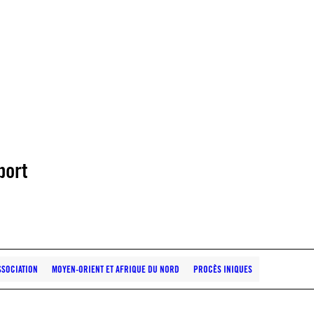
port
SSOCIATION
MOYEN-ORIENT ET AFRIQUE DU NORD
PROCÈS INIQUES