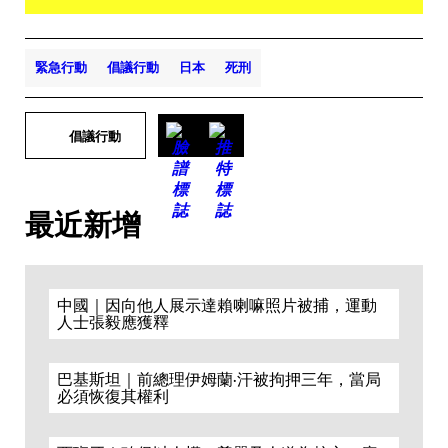
緊急行動
倡議行動
日本
死刑
倡議行動
最近新增
中國｜因向他人展示達賴喇嘛照片被捕，運動
人士張毅應獲釋
巴基斯坦｜前總理伊姆蘭·汗被拘押三年，當局
必須恢復其權利