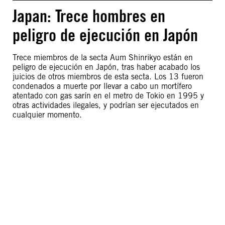
Japan: Trece hombres en
peligro de ejecución en Japón
Trece miembros de la secta Aum Shinrikyo están en
peligro de ejecución en Japón, tras haber acabado los
juicios de otros miembros de esta secta. Los 13 fueron
condenados a muerte por llevar a cabo un mortífero
atentado con gas sarín en el metro de Tokio en 1995 y
otras actividades ilegales, y podrían ser ejecutados en
cualquier momento.