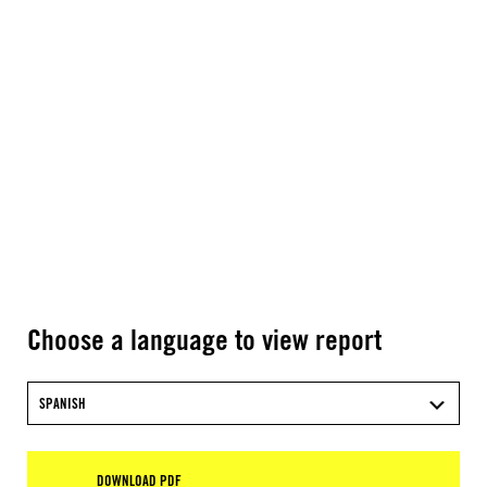
Choose a language to view report
SPANISH
DOWNLOAD PDF