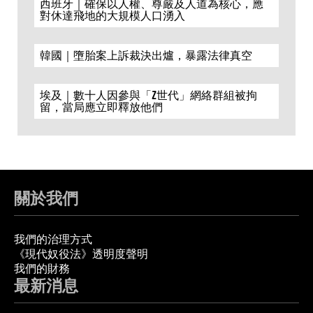
西班牙｜確保以人權、尊嚴及人道為核心，應
對休達飛地的大規模人口湧入
韓國｜墮胎案上訴裁決出爐，暴露法律真空
埃及｜數十人因參與「Z世代」網絡群組被拘
留，當局應立即釋放他們
關於我們
我們的治理方式
《現代奴役法》透明度聲明
我們的財務
最新消息