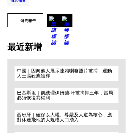
研究報告
研究報告
最近新增
中國｜因向他人展示達賴喇嘛照片被捕，運動
人士張毅應獲釋
巴基斯坦｜前總理伊姆蘭·汗被拘押三年，當局
必須恢復其權利
西班牙｜確保以人權、尊嚴及人道為核心，應
對休達飛地的大規模人口湧入