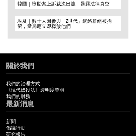
韓國｜墮胎案上訴裁決出爐，暴露法律真空
埃及｜數十人因參與「Z世代」網絡群組被拘
留，當局應立即釋放他們
關於我們
我們的治理方式
《現代奴役法》透明度聲明
我們的財務
最新消息
新聞
倡議行動
研究報告