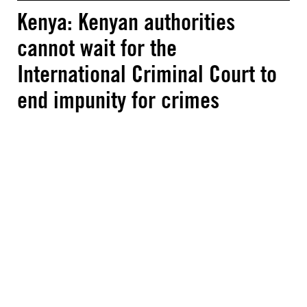
Kenya: Kenyan authorities
cannot wait for the
International Criminal Court to
end impunity for crimes