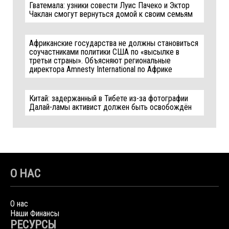
Гватемала: узники совести Луис Пачеко и Эктор
Чаклан смогут вернуться домой к своим семьям
Африканские государства не должны становиться
соучастниками политики США по «высылке в
третьи страны». Объясняют региональные
директора Amnesty International по Африке
Китай: задержанный в Тибете из-за фотографии
Далай-ламы активист должен быть освобождён
О НАС
О нас
Наши Финансы
РЕСУРСЫ