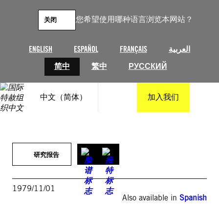
跳
至
您希望使用哪种语言浏览本网站？
关闭
内
容
ENGLISH
ESPAÑOL
FRANÇAIS
العربية
简中
繁中
РУССКИЙ
中文（简体）
加入我们
研究报告
1979/11/01
Also available in
Spanish