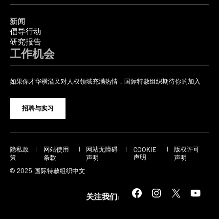
新闻
倡导行动
研究报告
工作机会
如果你才华横溢又对人权领域充满热情，国际特赦组织期待你的加入
招聘与实习
隐私政
网站使用
网站无障碍
版权许可
COOKIE
声明
策
条款
声明
声明
© 2025 国际特赦组织中文
Facebook
Instagram
X
YouTube
关注我们: