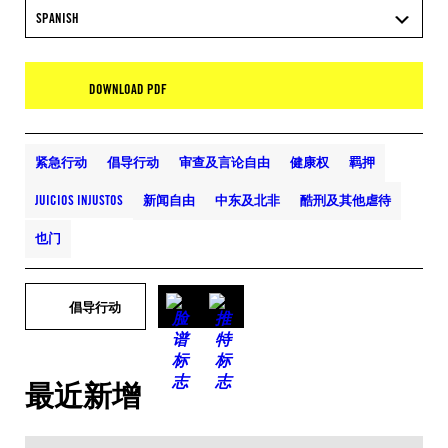
SPANISH
DOWNLOAD PDF
紧急行动
倡导行动
审查及言论自由
健康权
羁押
JUICIOS INJUSTOS
新闻自由
中东及北非
酷刑及其他虐待
也门
倡导行动
最近新增