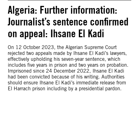
Algeria: Further information:
Journalist’s sentence confirmed
on appeal: Ihsane El Kadi
On 12 October 2023, the Algerian Supreme Court
rejected two appeals made by Ihsane El Kadi’s lawyers,
effectively upholding his seven-year sentence, which
includes five years in prison and two years on probation.
Imprisoned since 24 December 2022, Ihsane El Kadi
had been convicted because of his writing. Authorities
should ensure Ihsane El Kadi’s immediate release from
El Harrach prison including by a presidential pardon.