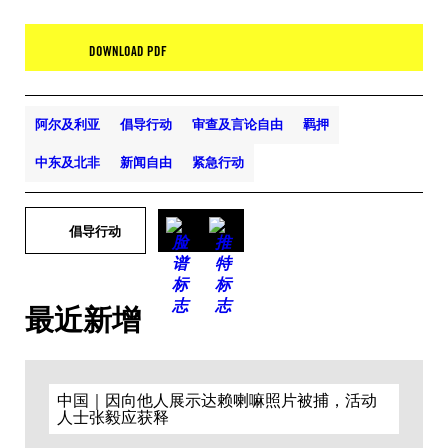
DOWNLOAD PDF
阿尔及利亚
倡导行动
审查及言论自由
羁押
中东及北非
新闻自由
紧急行动
倡导行动
最近新增
中国｜因向他人展示达赖喇嘛照片被捕，活动
人士张毅应获释