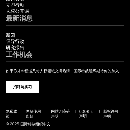
立即行动
人权公开课
最新消息
新闻
倡导行动
研究报告
工作机会
如果你才华横溢又对人权领域充满热情，国际特赦组织期待你的加入
招聘与实习
隐私政
网站使用
网站无障碍
版权许可
COOKIE
声明
策
条款
声明
声明
© 2025 国际特赦组织中文