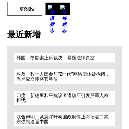
研究报告
最近新增
韩国｜堕胎案上诉裁决，暴露法律真空
埃及｜数十人因参与“Z世代”网络团体被拘留，
当局应立即将其释放
印度｜新德里和平抗议者遭镇压引发严重人权
担忧
联合声明：紧急呼吁泰国政府停止将记者白兆
东强制遣返中国