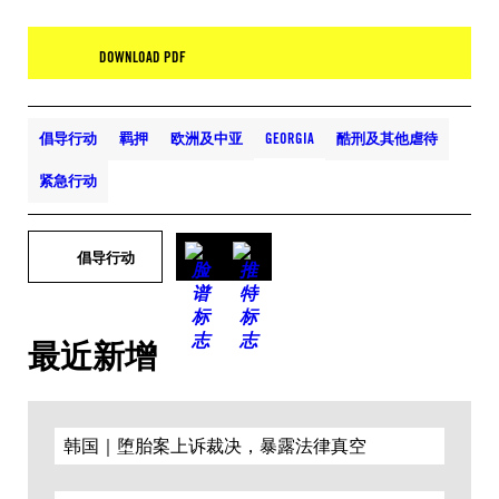
DOWNLOAD PDF
倡导行动
羁押
欧洲及中亚
GEORGIA
酷刑及其他虐待
紧急行动
倡导行动
最近新增
韩国｜堕胎案上诉裁决，暴露法律真空