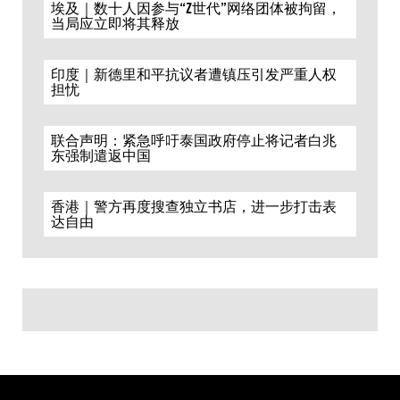
埃及｜数十人因参与“Z世代”网络团体被拘留，
当局应立即将其释放
印度｜新德里和平抗议者遭镇压引发严重人权
担忧
联合声明：紧急呼吁泰国政府停止将记者白兆
东强制遣返中国
香港｜警方再度搜查独立书店，进一步打击表
达自由