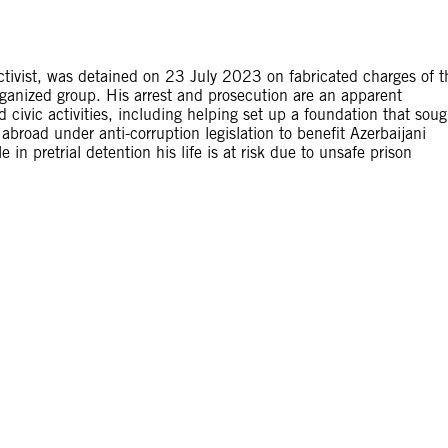
ctivist, was detained on 23 July 2023 on fabricated charges of t
rganized group. His arrest and prosecution are an apparent
nd civic activities, including helping set up a foundation that soug
abroad under anti-corruption legislation to benefit Azerbaijani
n pretrial detention his life is at risk due to unsafe prison