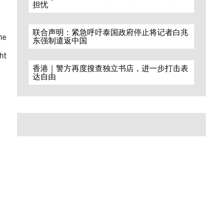
担忧
联合声明：紧急呼吁泰国政府停止将记者白兆
he
东强制遣返中国
ht
香港｜警方再度搜查独立书店，进一步打击表
达自由