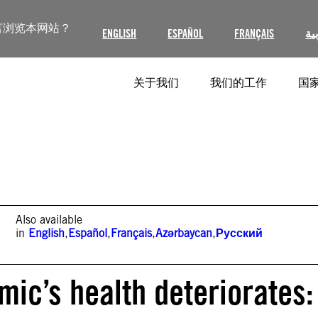
言浏览本网站？
ENGLISH
ESPAÑOL
FRANÇAIS
ية
关于我们
我们的工作
国家
Also available
in
English
,
Español
,
Français
,
Azərbaycan
,
Русский
mic’s health deteriorates: