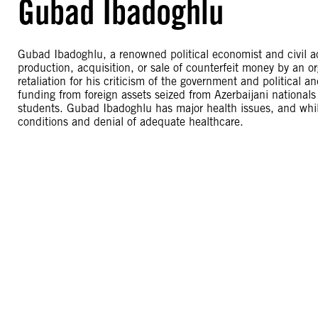
Gubad Ibadoghlu
Gubad Ibadoghlu, a renowned political economist and civil a
production, acquisition, or sale of counterfeit money by an o
retaliation for his criticism of the government and political a
funding from foreign assets seized from Azerbaijani nationals 
students. Gubad Ibadoghlu has major health issues, and while i
conditions and denial of adequate healthcare.