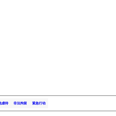
他虐待
非法拘留
紧急行动