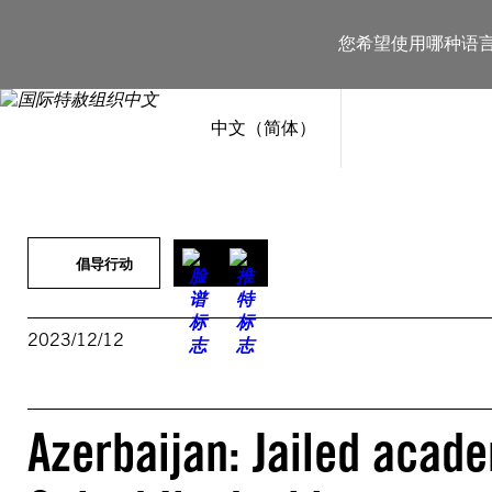
跳
至
您希望使用哪种语
内
容
中文（简体）
倡导行动
2023/12/12
Azerbaijan: Jailed acade