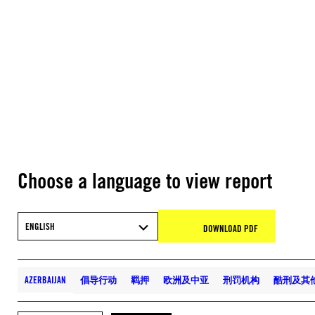
Choose a language to view report
ENGLISH
DOWNLOAD PDF
AZERBAIJAN
倡导行动
羁押
欧洲及中亚
刑罚机构
酷刑及其