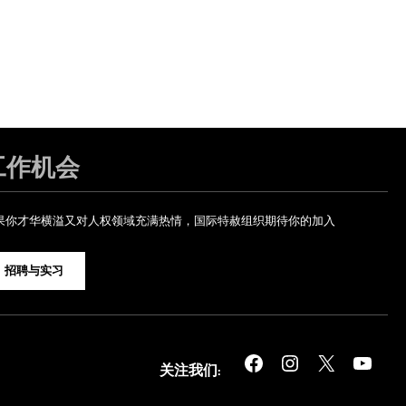
工作机会
果你才华横溢又对人权领域充满热情，国际特赦组织期待你的加入
招聘与实习
Facebook
Instagram
X
YouTube
关注我们: