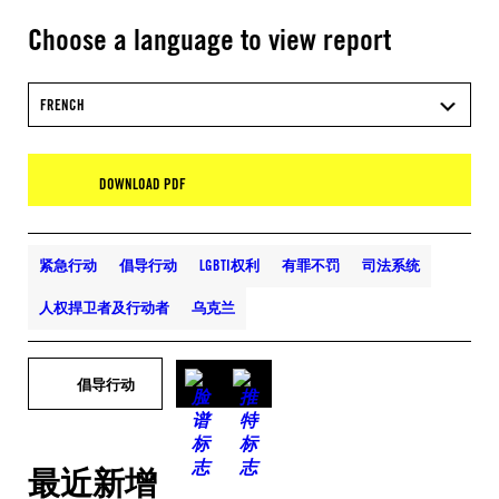
Choose a language to view report
FRENCH
DOWNLOAD PDF
紧急行动
倡导行动
LGBTI权利
有罪不罚
司法系统
人权捍卫者及行动者
乌克兰
倡导行动
最近新增