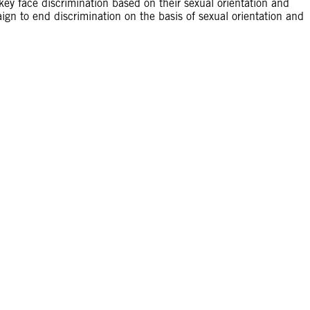
ey face discrimination based on their sexual orientation and
gn to end discrimination on the basis of sexual orientation and