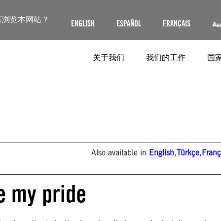
言浏览本网站？
ENGLISH
ESPAÑOL
FRANÇAIS
ية
关于我们
我们的工作
国家
Also available in
English
,
Türkçe
,
Franç
e my pride