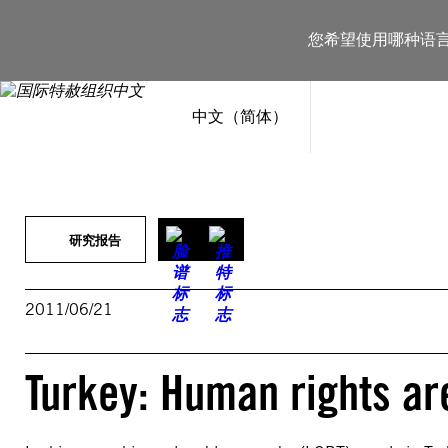
跳
至
您希望使用哪种语
内
容
中文（简体）
研究报告
2011/06/21
Turkey: Human rights ar