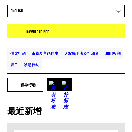
ENGLISH
DOWNLOAD PDF
倡导行动
审查及言论自由
人权捍卫者及行动者
LGBTI权利
波兰
紧急行动
倡导行动
最近新增