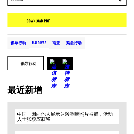
DOWNLOAD PDF
倡导行动
MALDIVES
南亚
紧急行动
倡导行动
最近新增
中国｜因向他人展示达赖喇嘛照片被捕，活动
人士张毅应获释