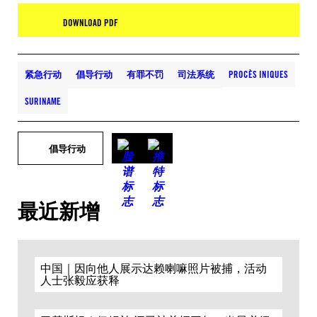
DOWNLOAD PDF
紧急行动
倡导行动
有罪不罚
司法系统
PROCÈS INIQUES
SURINAME
倡导行动
最近新增
中国｜因向他人展示达赖喇嘛照片被捕，活动
人士张毅应获释