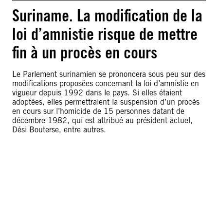
Suriname. La modification de la
loi d’amnistie risque de mettre
fin à un procès en cours
Le Parlement surinamien se prononcera sous peu sur des
modifications proposées concernant la loi d’amnistie en
vigueur depuis 1992 dans le pays. Si elles étaient
adoptées, elles permettraient la suspension d’un procès
en cours sur l’homicide de 15 personnes datant de
décembre 1982, qui est attribué au président actuel,
Dési Bouterse, entre autres.