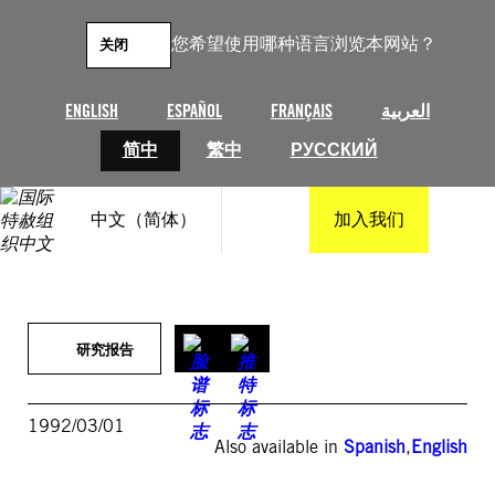
跳
至
您希望使用哪种语言浏览本网站？
关闭
内
容
ENGLISH
ESPAÑOL
FRANÇAIS
العربية
简中
繁中
РУССКИЙ
中文（简体）
加入我们
研究报告
1992/03/01
Also available in
Spanish
,
English