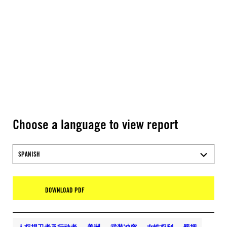
Choose a language to view report
SPANISH
DOWNLOAD PDF