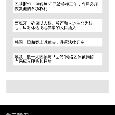
巴基斯坦｜伊姆兰·汗已被关押三年，当局必须
恢复他的各项权利
西班牙｜确保以人权、尊严和人道主义为核
心，应对休达飞地异常的人口涌入
韩国｜堕胎案上诉裁决，暴露法律真空
埃及｜数十人因参与“Z世代”网络团体被拘留，
当局应立即将其释放