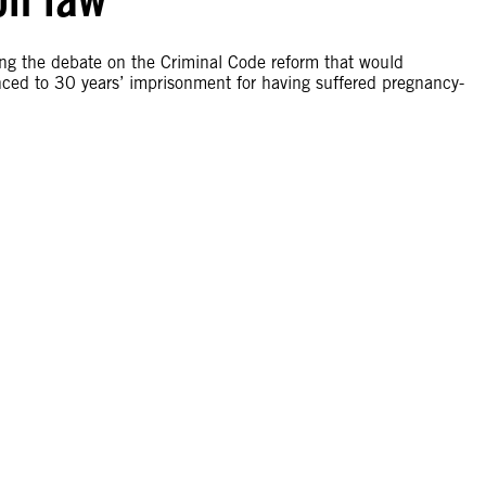
ing the debate on the Criminal Code reform that would
nced to 30 years’ imprisonment for having suffered pregnancy-