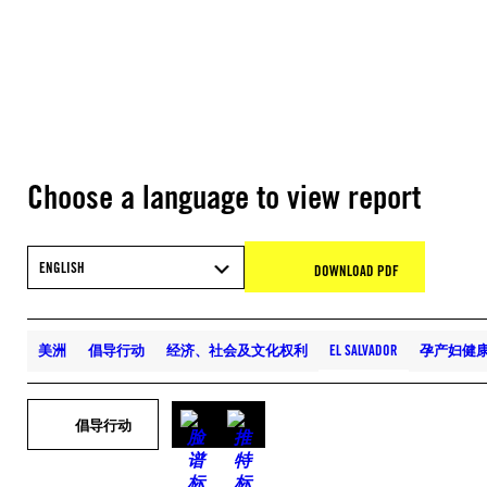
Choose a language to view report
ENGLISH
DOWNLOAD PDF
美洲
倡导行动
经济、社会及文化权利
EL SALVADOR
孕产妇健
倡导行动