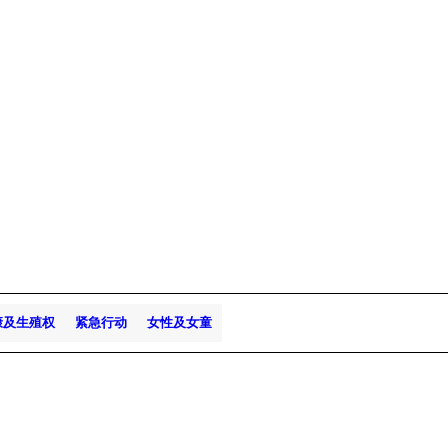
康及生殖权
紧急行动
女性及女童