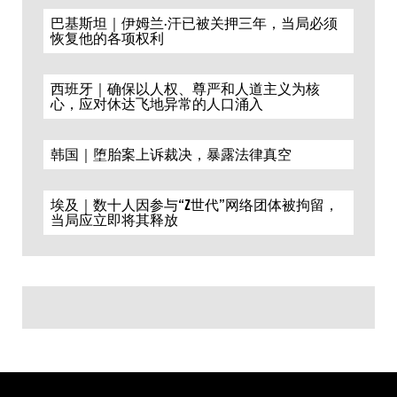
巴基斯坦｜伊姆兰·汗已被关押三年，当局必须
恢复他的各项权利
西班牙｜确保以人权、尊严和人道主义为核
心，应对休达飞地异常的人口涌入
韩国｜堕胎案上诉裁决，暴露法律真空
埃及｜数十人因参与“Z世代”网络团体被拘留，
当局应立即将其释放