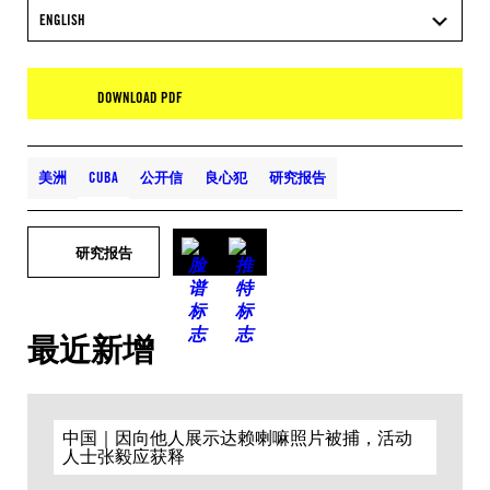
ENGLISH
DOWNLOAD PDF
美洲
CUBA
公开信
良心犯
研究报告
研究报告
最近新增
中国｜因向他人展示达赖喇嘛照片被捕，活动
人士张毅应获释