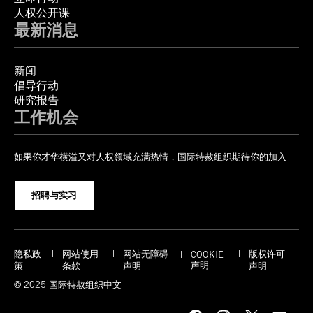
人权公开课
最新消息
新闻
倡导行动
研究报告
工作机会
如果你才华横溢又对人权领域充满热情，国际特赦组织期待你的加入
招聘与实习
隐私政
网站使用
网站无障碍
版权许可
COOKIE
声明
策
条款
声明
声明
© 2025 国际特赦组织中文