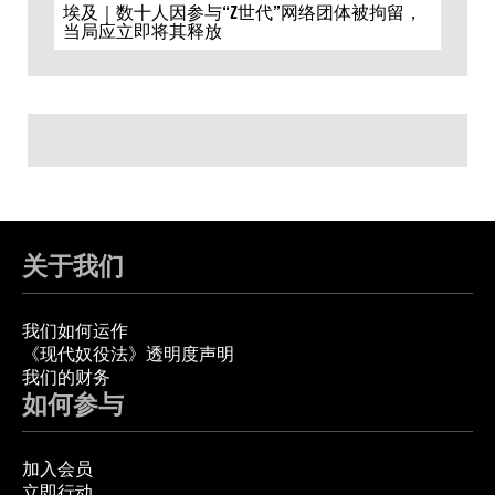
埃及｜数十人因参与“Z世代”网络团体被拘留，
当局应立即将其释放
关于我们
我们如何运作
《现代奴役法》透明度声明
我们的财务
如何参与
加入会员
立即行动