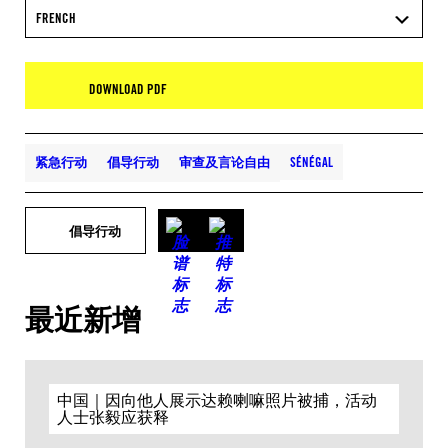
FRENCH
DOWNLOAD PDF
紧急行动
倡导行动
审查及言论自由
SÉNÉGAL
倡导行动
最近新增
中国｜因向他人展示达赖喇嘛照片被捕，活动
人士张毅应获释