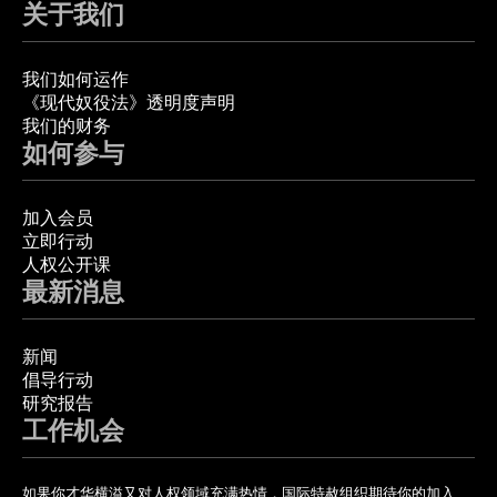
关于我们
我们如何运作
《现代奴役法》透明度声明
我们的财务
如何参与
加入会员
立即行动
人权公开课
最新消息
新闻
倡导行动
研究报告
工作机会
如果你才华横溢又对人权领域充满热情，国际特赦组织期待你的加入