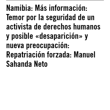
Namibia: Más información:
Temor por la seguridad de un
activista de derechos humanos
y posible «desaparición» y
nueva preocupación:
Repatriación forzada: Manuel
Sahanda Neto