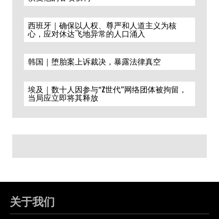
西班牙｜确保以人权、尊严和人道主义为核
心，应对休达飞地异常的人口涌入
韩国｜堕胎案上诉裁决，暴露法律真空
埃及｜数十人因参与“Z世代”网络团体被拘留，
当局应立即将其释放
关于我们