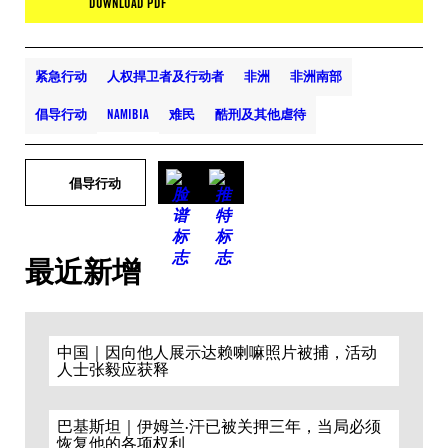
DOWNLOAD PDF
紧急行动
人权捍卫者及行动者
非洲
非洲南部
倡导行动
NAMIBIA
难民
酷刑及其他虐待
倡导行动
最近新增
中国｜因向他人展示达赖喇嘛照片被捕，活动
人士张毅应获释
巴基斯坦｜伊姆兰·汗已被关押三年，当局必须
恢复他的各项权利