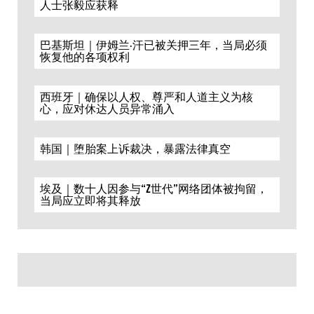
人士张毅应获释
巴基斯坦｜伊姆兰·汗已被关押三年，当局必须
恢复他的各项权利
西班牙｜确保以人权、尊严和人道主义为核
心，应对休达人员异常涌入
韩国｜堕胎案上诉裁决，暴露法律真空
埃及｜数十人因参与“Z世代”网络团体被拘留，
当局应立即将其释放