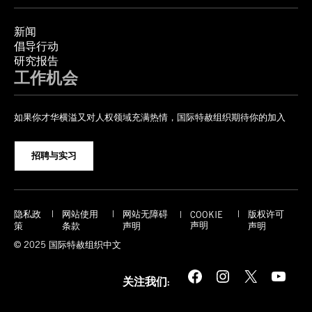
新闻
倡导行动
研究报告
工作机会
如果你才华横溢又对人权领域充满热情，国际特赦组织期待你的加入
招聘与实习
隐私政
网站使用
网站无障碍
版权许可
COOKIE
声明
策
条款
声明
声明
© 2025 国际特赦组织中文
Facebook
Instagram
X
YouTube
关注我们: