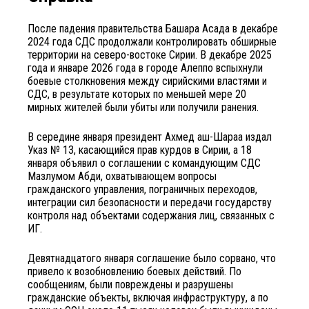
После падения правительства Башара Асада в декабре
2024 года СДС продолжали контролировать обширные
территории на северо-востоке Сирии. В декабре 2025
года и январе 2026 года в городе Алеппо вспыхнули
боевые столкновения между сирийскими властями и
СДС, в результате которых по меньшей мере 20
мирных жителей были убиты или получили ранения.
В середине января президент Ахмед аш-Шараа издал
Указ № 13, касающийся прав курдов в Сирии, а 18
января объявил о соглашении с командующим СДС
Мазлумом Абди, охватывающем вопросы
гражданского управления, пограничных переходов,
интеграции сил безопасности и передачи государству
контроля над объектами содержания лиц, связанных с
ИГ.
Девятнадцатого января соглашение было сорвано, что
привело к возобновлению боевых действий. По
сообщениям, были повреждены и разрушены
гражданские объекты, включая инфраструктуру, а по