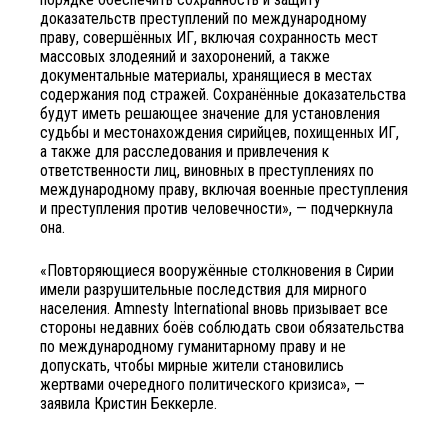
доказательств преступлений по международному
праву, совершённых ИГ, включая сохранность мест
массовых злодеяний и захоронений, а также
документальные материалы, хранящиеся в местах
содержания под стражей. Сохранённые доказательства
будут иметь решающее значение для установления
судьбы и местонахождения сирийцев, похищенных ИГ,
а также для расследования и привлечения к
ответственности лиц, виновных в преступлениях по
международному праву, включая военные преступления
и преступления против человечности», — подчеркнула
она.
«Повторяющиеся вооружённые столкновения в Сирии
имели разрушительные последствия для мирного
населения. Amnesty International вновь призывает все
стороны недавних боёв соблюдать свои обязательства
по международному гуманитарному праву и не
допускать, чтобы мирные жители становились
жертвами очередного политического кризиса», —
заявила Кристин Беккерле.