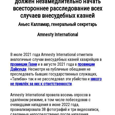
должен незамедлительно начать
всестороннее расследование всех
случаев внесудебных казней
Аньес Калламар
, генеральный секретарь
Amnesty International
В июле 2021 года Amnesty International отметила
аналогичные случаи внесудебных казней хазарейцев в
провинции Газни
и в августе 2021 года в
провинции
Дайкунди
. Несмотря на публичные обещания не
преследовать бывших государственных служащих,
«Талибан» так и не расследовал эти убийства и
никого
не привлёк за них к ответственности
.
Amnesty International провела восемь опросов в
удалённом режиме, в том числе побеседовав с
очевидцами нападения в июне 2022 года,
проанализировала 38 фотографий и три видеозаписи,
сделанные непосредственно после нападения,