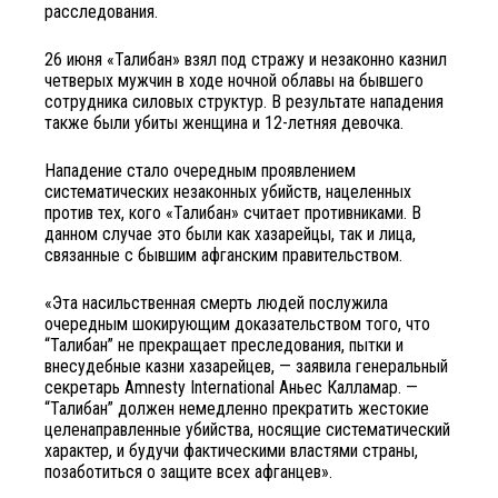
расследования.
26 июня «Талибан» взял под стражу и незаконно казнил
четверых мужчин в ходе ночной облавы на бывшего
сотрудника силовых структур. В результате нападения
также были убиты женщина и 12-летняя девочка.
Нападение стало очередным проявлением
систематических незаконных убийств, нацеленных
против тех, кого «Талибан» считает противниками. В
данном случае это были как хазарейцы, так и лица,
связанные с бывшим афганским правительством.
«Эта насильственная смерть людей послужила
очередным шокирующим доказательством того, что
“Талибан” не прекращает преследования, пытки и
внесудебные казни хазарейцев, — заявила генеральный
секретарь Amnesty International Аньес Калламар. —
“Талибан” должен немедленно прекратить жестокие
целенаправленные убийства, носящие систематический
характер, и будучи фактическими властями страны,
позаботиться о защите всех афганцев».