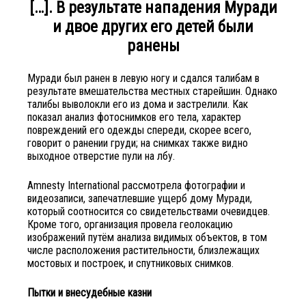
[…]. В результате нападения Муради
и двое других его детей были
ранены
Муради был ранен в левую ногу и сдался талибам в
результате вмешательства местных старейшин. Однако
талибы выволокли его из дома и застрелили. Как
показал анализ фотоснимков его тела, характер
повреждений его одежды спереди, скорее всего,
говорит о ранении груди; на снимках также видно
выходное отверстие пули на лбу.
Amnesty International рассмотрела фотографии и
видеозаписи, запечатлевшие ущерб дому Муради,
который соотносится со свидетельствами очевидцев.
Кроме того, организация провела геолокацию
изображений путём анализа видимых объектов, в том
числе расположения растительности, близлежащих
мостовых и построек, и спутниковых снимков.
Пытки и внесудебные казни