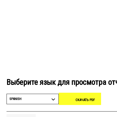
Выберите язык для просмотра от
SPANISH
СКАЧАТЬ PDF