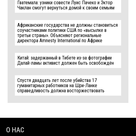
Гватемала: узники совести Луис Пачеко и Эктор
Чаклан смогут вернуться домой к своим семьям
Африканские государства не должны становиться
соучастниками политики США по «высылке в
третьи страны». Объясняют региональные
директора Amnesty International по Африке
Китай: задержанный в Тибете из-за фотографии
Далай-ламы активист должен быть освобождён
Спустя двадцать лет после убийства 17
гуманитарных работников на Шри-Ланке
справедливость должна восторжествовать
О НАС