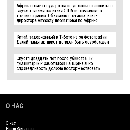
Африканские государства не должны становиться
соучастниками политики США по «высылке в
третьи страны». Объясняют региональные
директора Amnesty International по Африке
Китай: задержанный в Тибете из-за фотографии
Далай-ламы активист должен быть освобождён
Спустя двадцать лет после убийства 17
гуманитарных работников на Шри-Ланке
справедливость должна восторжествовать
О НАС
О нас
Наши Финансы