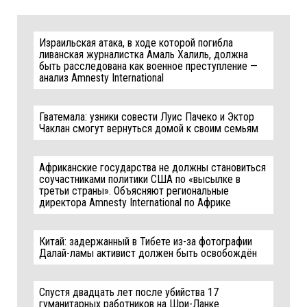
Израильская атака, в ходе которой погибла
ливанская журналистка Амаль Халиль, должна
быть расследована как военное преступление —
анализ Amnesty International
Гватемала: узники совести Луис Пачеко и Эктор
Чаклан смогут вернуться домой к своим семьям
Африканские государства не должны становиться
соучастниками политики США по «высылке в
третьи страны». Объясняют региональные
директора Amnesty International по Африке
Китай: задержанный в Тибете из-за фотографии
Далай-ламы активист должен быть освобождён
Спустя двадцать лет после убийства 17
гуманитарных работников на Шри-Ланке