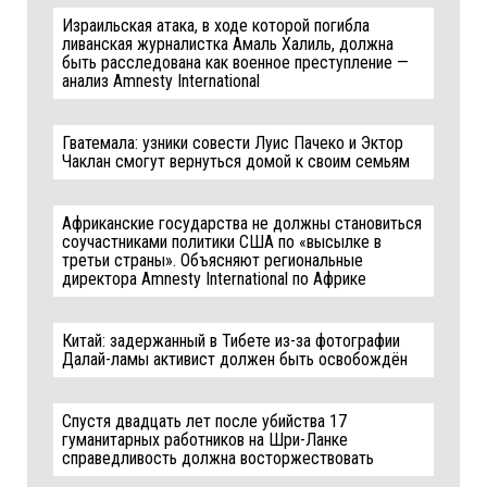
Израильская атака, в ходе которой погибла
ливанская журналистка Амаль Халиль, должна
быть расследована как военное преступление —
анализ Amnesty International
Гватемала: узники совести Луис Пачеко и Эктор
Чаклан смогут вернуться домой к своим семьям
Африканские государства не должны становиться
соучастниками политики США по «высылке в
третьи страны». Объясняют региональные
директора Amnesty International по Африке
Китай: задержанный в Тибете из-за фотографии
Далай-ламы активист должен быть освобождён
Спустя двадцать лет после убийства 17
гуманитарных работников на Шри-Ланке
справедливость должна восторжествовать