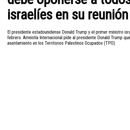
israelíes en su reunió
El presidente estadounidense Donald Trump y el primer ministro isr
febrero. Amnistía Internacional pide al presidente Donald Trump que
asentamiento en los Territorios Palestinos Ocupados (TPO).