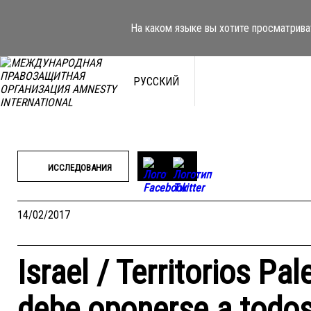
Перейти
к
На каком языке вы хотите просматрива
содержимому
РУССКИЙ
ИССЛЕДОВАНИЯ
14/02/2017
Israel / Territorios P
debe oponerse a todos