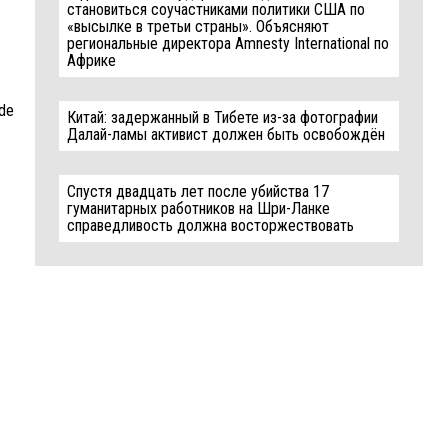
становиться соучастниками политики США по
«высылке в третьи страны». Объясняют
региональные директора Amnesty International по
Африке
 de
Китай: задержанный в Тибете из-за фотографии
Далай-ламы активист должен быть освобождён
Спустя двадцать лет после убийства 17
гуманитарных работников на Шри-Ланке
справедливость должна восторжествовать