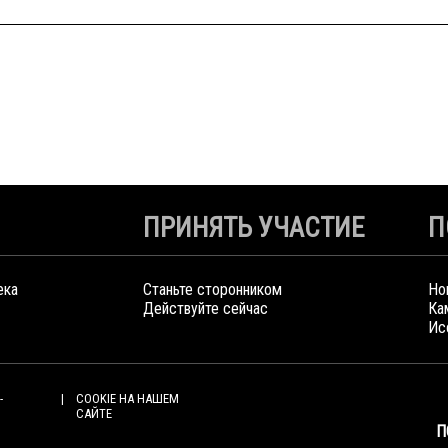
ПРИНЯТЬ УЧАСТИЕ
П
ека
Станьте сторонником
Но
Действуйте сейчас
Ка
Ис
-
COOKIE НА НАШЕМ
САЙТЕ
П