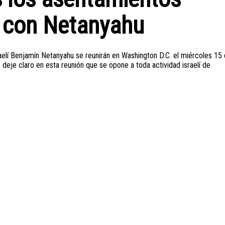
n con Netanyahu
aelí Benjamín Netanyahu se reunirán en Washington D.C. el miércoles 15
 deje claro en esta reunión que se opone a toda actividad israelí de