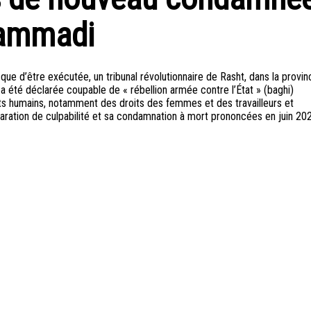
hammadi
e d’être exécutée, un tribunal révolutionnaire de Rasht, dans la provin
a été déclarée coupable de « rébellion armée contre l’État » (baghi)
its humains, notamment des droits des femmes et des travailleurs et
laration de culpabilité et sa condamnation à mort prononcées en juin 20