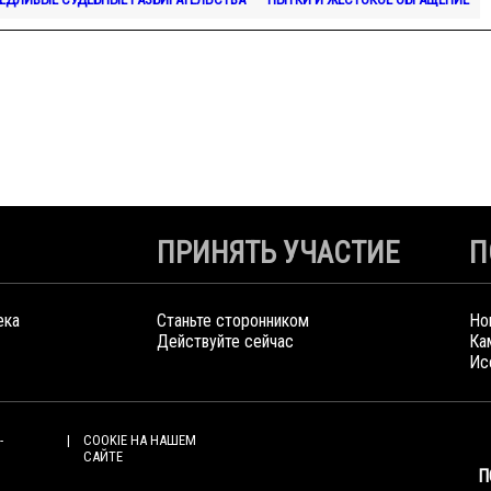
ПРИНЯТЬ УЧАСТИЕ
П
ека
Станьте сторонником
Но
Действуйте сейчас
Ка
Ис
-
COOKIE НА НАШЕМ
САЙТЕ
П