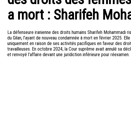
a mort : Sharifeh Mo
La défenseure iranienne des droits humains Sharifeh Mohammadi risqu
du Gilan, l’ayant de nouveau condamnée à mort en février 2025. Elle 
uniquement en raison de ses activités pacifiques en faveur des dro
travailleuses. En octobre 2024, la Cour suprême avait annulé sa déc
et renvoyé l’affaire devant une juridiction inférieure pour réexamen.