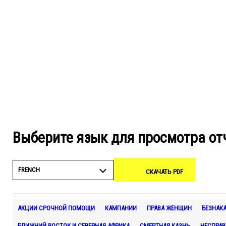
Выберите язык для просмотра от
FRENCH
СКАЧАТЬ PDF
АКЦИИ СРОЧНОЙ ПОМОЩИ
КАМПАНИИ
ПРАВА ЖЕНЩИН
БЕЗНАК
БЛИЖНИЙ ВОСТОК И СЕВЕРНАЯ АФРИКА
СМЕРТНАЯ КАЗНЬ
НЕСПРАВ