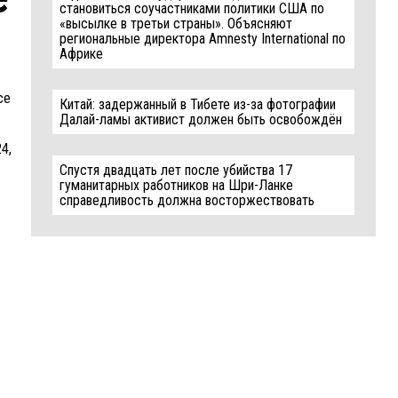
становиться соучастниками политики США по
«высылке в третьи страны». Объясняют
региональные директора Amnesty International по
Африке
ce
Китай: задержанный в Тибете из-за фотографии
Далай-ламы активист должен быть освобождён
24,
Спустя двадцать лет после убийства 17
гуманитарных работников на Шри-Ланке
справедливость должна восторжествовать